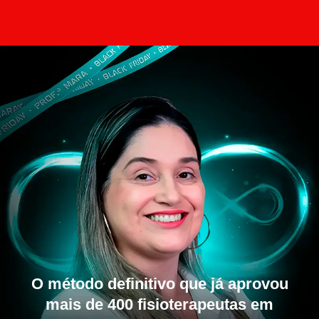
O método definitivo que já aprovou
mais de 400 fisioterapeutas em